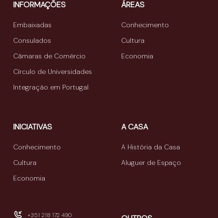
INFORMAÇÕES
ÁREAS
Embaixadas
Conhecimento
Consulados
Cultura
Câmaras de Comércio
Economia
Círculo de Universidades
Integração em Portugal
INICIATIVAS
A CASA
Conhecimento
A História da Casa
Cultura
Aluguer de Espaço
Economia
+351 218 172 490