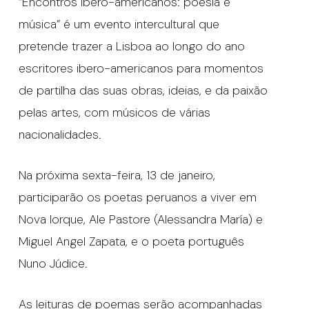
“Encontros Ibero-americanos: poesia e
música” é um evento intercultural que
pretende trazer a Lisboa ao longo do ano
escritores ibero-americanos para momentos
de partilha das suas obras, ideias, e da paixão
pelas artes, com músicos de várias
nacionalidades.
Na próxima sexta-feira, 13 de janeiro,
participarão os poetas peruanos a viver em
Nova Iorque, Ale Pastore (Alessandra María) e
Miguel Angel Zapata, e o poeta português
Nuno Júdice.
As leituras de poemas serão acompanhadas