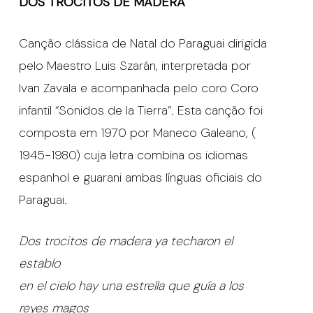
DOS TROCITOS DE MADERA
Canção clássica de Natal do Paraguai dirigida
pelo Maestro Luis Szarán, interpretada por
Ivan Zavala e acompanhada pelo coro Coro
infantil “Sonidos de la Tierra”. Esta canção foi
composta em 1970 por Maneco Galeano, (
1945-1980) cuja letra combina os idiomas
espanhol e guarani ambas línguas oficiais do
Paraguai.
Dos trocitos de madera ya techaron el
establo
en el cielo hay una estrella que guía a los
reyes magos