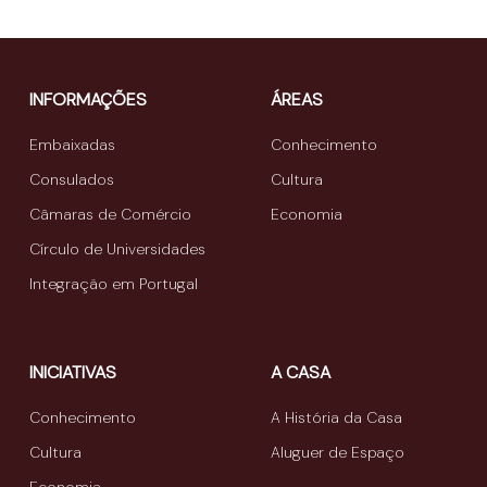
INFORMAÇÕES
ÁREAS
Embaixadas
Conhecimento
Consulados
Cultura
Câmaras de Comércio
Economia
Círculo de Universidades
Integração em Portugal
INICIATIVAS
A CASA
Conhecimento
A História da Casa
Cultura
Aluguer de Espaço