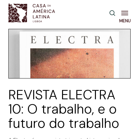
Skip
Menu
pesquisa
to
main
content
REVISTA ELECTRA
10: O trabalho, e o
futuro do trabalho