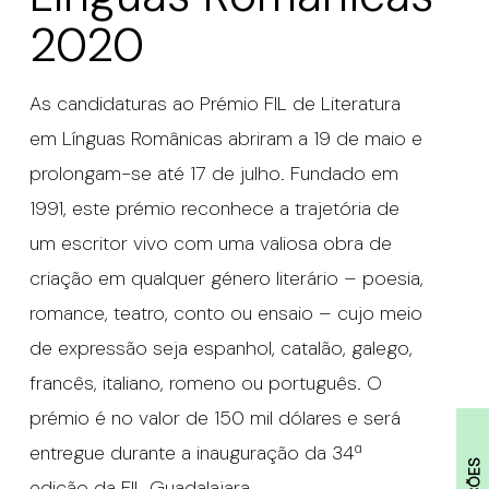
2020
As candidaturas ao Prémio FIL de Literatura
em Línguas Românicas abriram a 19 de maio e
prolongam-se até 17 de julho. Fundado em
1991, este prémio reconhece a trajetória de
um escritor vivo com uma valiosa obra de
criação em qualquer género literário – poesia,
romance, teatro, conto ou ensaio – cujo meio
de expressão seja espanhol, catalão, galego,
francês, italiano, romeno ou português. O
prémio é no valor de 150 mil dólares e será
entregue durante a inauguração da 34ª
edição da FIL Guadalajara.