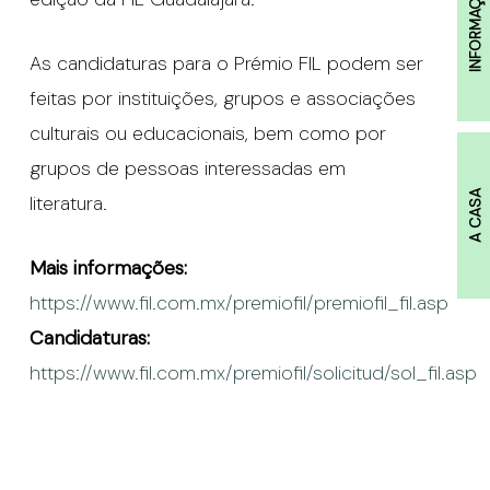
INFORMAÇÕES
As candidaturas para o Prémio FIL podem ser
feitas por instituições, grupos e associações
culturais ou educacionais, bem como por
grupos de pessoas interessadas em
A CASA
literatura.
Mais informações:
https://www.fil.com.mx/premiofil/premiofil_fil.asp
Candidaturas:
https://www.fil.com.mx/premiofil/solicitud/sol_fil.asp