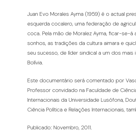
Juan Evo Morales Ayma (1959) é o actual pres
esquerda cocalero, uma federação de agricul
coca. Pela mão de Moralez Ayma, ficar-se-á
sonhos, as tradições da cultura aimara e qui
seu sucesso, de líder sindical a um dos mais 
Bolívia.
Este documentário será comentado por Vasc
Professor convidado na Faculdade de Ciência 
Internacionais da Universidade Lusófona, Dou
Ciência Política e Relações Internacionais, t
Publicado: Novembro, 2011.