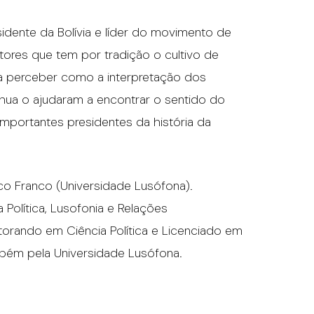
idente da Bolívia e líder do movimento de
tores que tem por tradição o cultivo de
 a perceber como a interpretação dos
chua o ajudaram a encontrar o sentido do
importantes presidentes da história da
o Franco (Universidade Lusófona).
Política, Lusofonia e Relações
torando em Ciência Política e Licenciado em
ambém pela Universidade Lusófona.