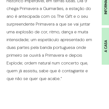
INFORMAÇÕES
histórico imperdível, em terras lusas. Dia 9
chega Primavera a Guimarães, a estação do
ano é antecipada com os The Gift e o seu
surpreendente Primavera a que se vai juntar
uma explosão de cor, ritmo, dança e muita
intensidade; um espetáculo apresentado em
A CASA
duas partes pela banda portuguesa onde
primeiro se ouvirá a Primavera e depois
Explode; ordem natural num concerto que,
quem já assistiu, sabe que é contagiante e
que não se quer que acabe.”