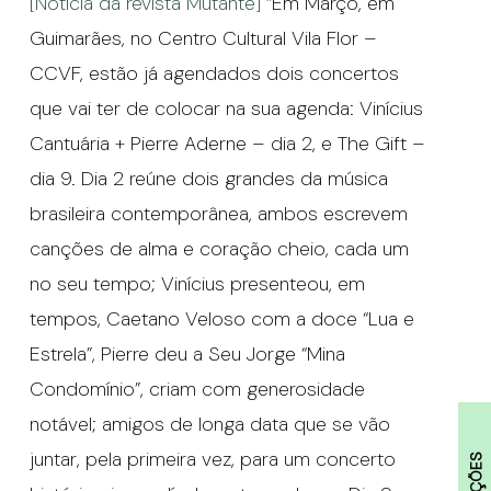
[Notícia da revista Mutante]
“Em Março, em
Guimarães, no Centro Cultural Vila Flor –
CCVF, estão já agendados dois concertos
que vai ter de colocar na sua agenda: Vinícius
Cantuária + Pierre Aderne – dia 2, e The Gift –
dia 9. Dia 2 reúne dois grandes da música
brasileira contemporânea, ambos escrevem
canções de alma e coração cheio, cada um
no seu tempo; Vinícius presenteou, em
tempos, Caetano Veloso com a doce “Lua e
Estrela”, Pierre deu a Seu Jorge “Mina
Condomínio”, criam com generosidade
notável; amigos de longa data que se vão
juntar, pela primeira vez, para um concerto