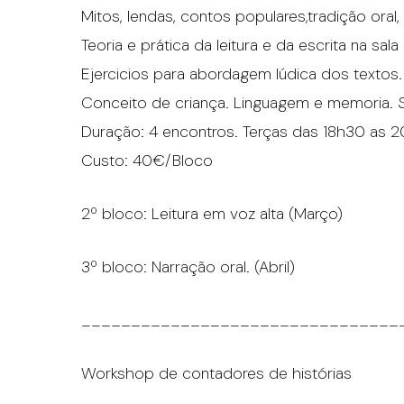
Mitos, lendas, contos populares,tradição oral, l
Teoria e prática da leitura e da escrita na sala
Ejercicios para abordagem lúdica dos textos.
Conceito de criança. Linguagem e memoria. S
Duração: 4 encontros. Terças das 18h30 as 20
Custo: 40€/Bloco
2º bloco: Leitura em voz alta (Março)
3º bloco: Narração oral. (Abril)
________________________________
Workshop de contadores de histórias