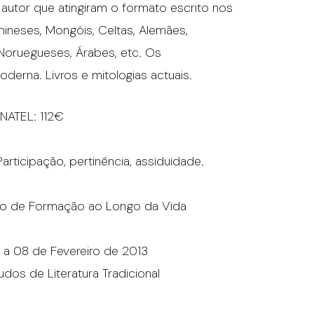
 autor que atingiram o formato escrito nos
Chineses, Mongóis, Celtas, Alemães,
 Noruegueses, Árabes, etc. Os
moderna. Livros e mitologias actuais.
INATEL: 112€
rticipação, pertinência, assiduidade.
leo de Formação ao Longo da Vida
 a 08 de Fevereiro de 2013
dos de Literatura Tradicional