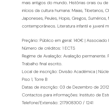
mais antigos do mundo. Histórias orais ou de
inícios da cultura humana: Maias, Tibetanos, 
Japoneses, Peules, Hopis, Gregos, Sumérios,
contemporâneos. Literatura infantil e juvenil 
Preçário: Público em geral: 140€ | Associado 
Número de créditos: 1 ECTS
Regime de Avaliação: Avaliação permanente. Pa
Trabalho final escrito.
Local de inscrição: Divisão Académica | Núc
Piso 1, Torre B
Datas de inscrição: 03 de Dezembro de 2012
Contactos para informações: Instituto de Estu
Telefone/Extensão: 217908300 / 1241