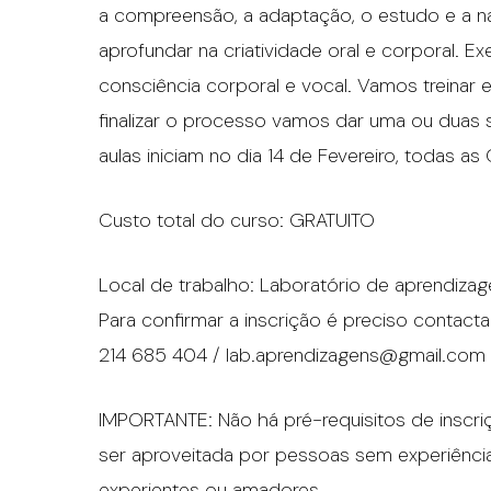
a compreensão, a adaptação, o estudo e a n
aprofundar na criatividade oral e corporal. Ex
consciência corporal e vocal. Vamos treinar e 
finalizar o processo vamos dar uma ou duas 
aulas iniciam no dia 14 de Fevereiro, todas a
Custo total do curso: GRATUITO
Local de trabalho: Laboratório de aprendizage
Para confirmar a inscrição é preciso contacta
214 685 404 / lab.aprendizagens@gmail.com
IMPORTANTE: Não há pré-requisitos de inscr
ser aproveitada por pessoas sem experiênci
experientes ou amadores.