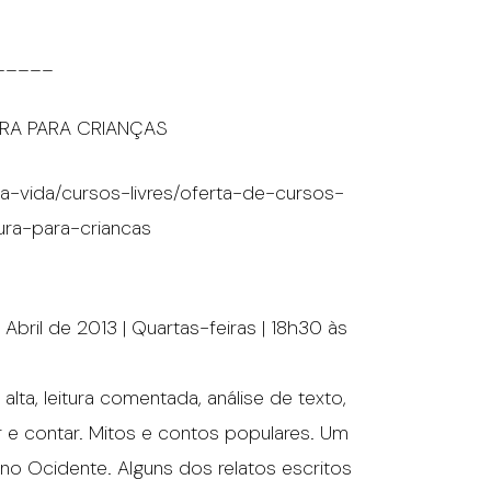
_____
URA PARA CRIANÇAS
a-vida/cursos-livres/oferta-de-cursos-
tura-para-criancas
e Abril de 2013 | Quartas-feiras | 18h30 às
lta, leitura comentada, análise de texto,
 e contar. Mitos e contos populares. Um
no Ocidente. Alguns dos relatos escritos