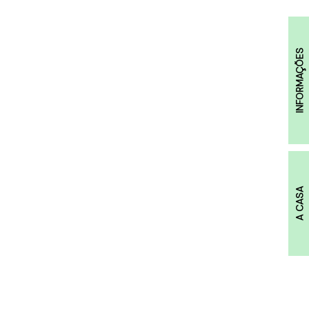
INFORMAÇÕES
A CASA