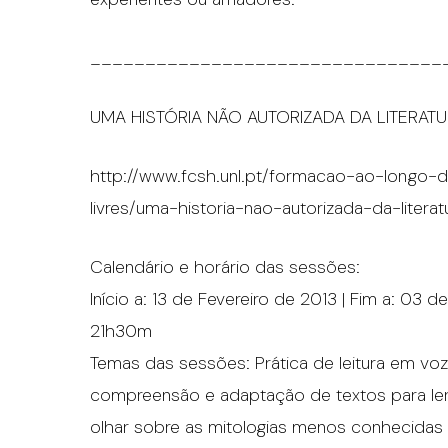
________________________________
UMA HISTÓRIA NÃO AUTORIZADA DA LITERAT
http://www.fcsh.unl.pt/formacao-ao-longo-d
livres/uma-historia-nao-autorizada-da-litera
Calendário e horário das sessões:
Início a: 13 de Fevereiro de 2013 | Fim a: 03 d
21h30m
Temas das sessões: Prática de leitura em voz a
compreensão e adaptação de textos para ler
olhar sobre as mitologias menos conhecidas 