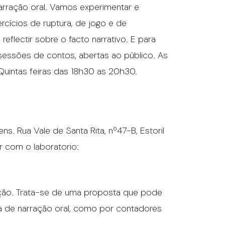
arração oral. Vamos experimentar e
ercícios de ruptura, de jogo e de
reflectir sobre o facto narrativo. E para
sessões de contos, abertas ao público. As
s Quintas feiras das 18h30 as 20h30.
ns. Rua Vale de Santa Rita, nº47-B, Estoril
r com o laboratorio:
ição. Trata-se de uma proposta que pode
a de narração oral, como por contadores