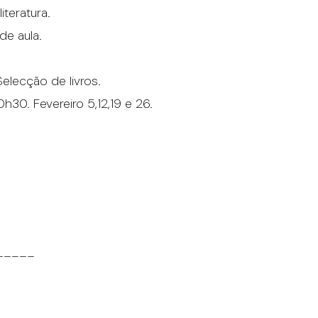
iteratura.
 de aula.
elecção de livros.
h30. Fevereiro 5,12,19 e 26.
_____