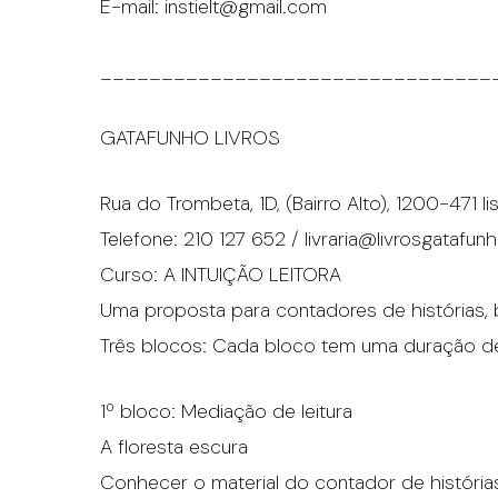
E-mail: instielt@gmail.com
________________________________
GATAFUNHO LIVROS
Rua do Trombeta, 1D, (Bairro Alto), 1200-471 l
Telefone: 210 127 652 / livraria@livrosgatafu
Curso: A INTUIÇÃO LEITORA
Uma proposta para contadores de histórias, bi
Três blocos: Cada bloco tem uma duração de
1º bloco: Mediação de leitura
A floresta escura
Conhecer o material do contador de história