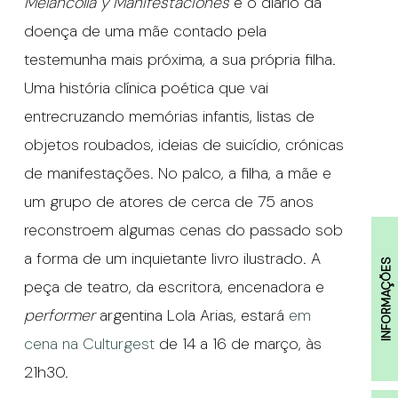
Melancolía y Manifestaciones
é o diário da
doença de uma mãe contado pela
testemunha mais próxima, a sua própria filha.
Uma história clínica poética que vai
entrecruzando memórias infantis, listas de
objetos roubados, ideias de suicídio, crónicas
de manifestações. No palco, a filha, a mãe e
um grupo de atores de cerca de 75 anos
reconstroem algumas cenas do passado sob
a forma de um inquietante livro ilustrado. A
INFORMAÇÕES
peça de teatro, da escritora, encenadora e
performer
argentina Lola Arias, estará
em
cena na Culturgest
de 14 a 16 de março, às
21h30.