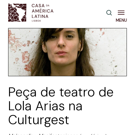
Skip
Menu
pesquisa
to
main
content
Peça de teatro de
Lola Arias na
Culturgest