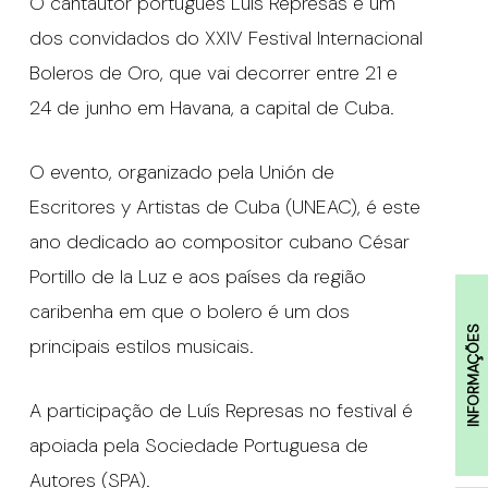
O cantautor português Luís Represas é um
dos convidados do XXIV Festival Internacional
Boleros de Oro, que vai decorrer entre 21 e
24 de junho em Havana, a capital de Cuba.
O evento, organizado pela Unión de
Escritores y Artistas de Cuba (UNEAC), é este
ano dedicado ao compositor cubano César
Portillo de la Luz e aos países da região
caribenha em que o bolero é um dos
INFORMAÇÕES
principais estilos musicais.
A participação de Luís Represas no festival é
apoiada pela Sociedade Portuguesa de
Autores (SPA).