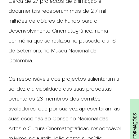
Cerca de 27 projectos de animação e
documentais receberam mais de 2,7 mil
milhões de dólares do Fundo para o
Desenvolvimento Cinematográfico, numa
cerimónia que se realizou no passado dia 16
de Setembro, no Museu Nacional da
Colômbia.
Os responsáveis dos projectos salientaram a
solidez e a viabilidade das suas propostas
perante os 23 membros dos comités
avaliadores, que por sua vez apresentaram as
INFORMAÇÕES
suas escolhas ao Conselho Nacional das
Artes e Cultura Cinematográficas, responsável
máximo pela atribuição deste subsídio.