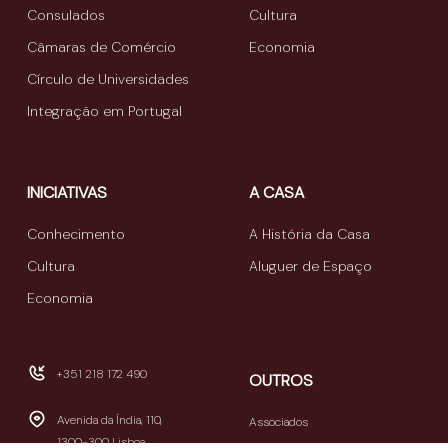
Consulados
Cultura
Câmaras de Comércio
Economia
Círculo de Universidades
Integração em Portugal
INICIATIVAS
A CASA
Conhecimento
A História da Casa
Cultura
Aluguer de Espaço
Economia
+351 218 172 490
OUTROS
Avenida da Índia, 110,
Associados
1300-300 Lisboa