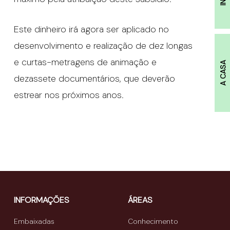
Este dinheiro irá agora ser aplicado no
desenvolvimento e realização de dez longas
e curtas-metragens de animação e
A CASA
dezassete documentários, que deverão
estrear nos próximos anos.
INFORMAÇÕES
ÁREAS
Embaixadas
Conhecimento