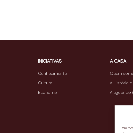
INICIATIVAS
A CASA
Conhecimento
Quem som
Cultura
A História 
Economia
Aluguer de
Para fo