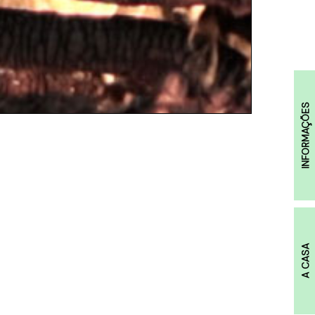
INFORMAÇÕES
A CASA