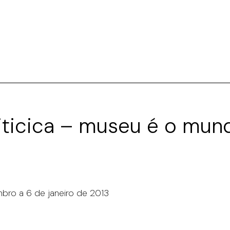
iticica – museu é o mun
bro a 6 de janeiro de 2013