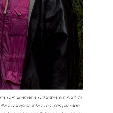
aza, Cundinamarca, Colômbia, em Abril de
sultado foi apresentado no mês passado