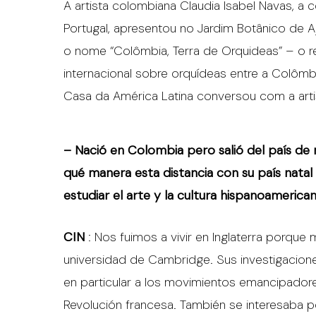
A artista colombiana Claudia Isabel Navas, 
Portugal, apresentou no Jardim Botânico de 
o nome “Colômbia, Terra de Orquideas” – o 
internacional sobre orquídeas entre a Colômb
Casa da América Latina conversou com a arti
– Nació en Colombia pero salió del país de
qué manera esta distancia con su país nata
estudiar el arte y la cultura hispanoamerica
CIN
: Nos fuimos a vivir en Inglaterra porque 
universidad de Cambridge. Sus investigacione
en particular a los movimientos emancipadore
Revolución francesa. También se interesaba 