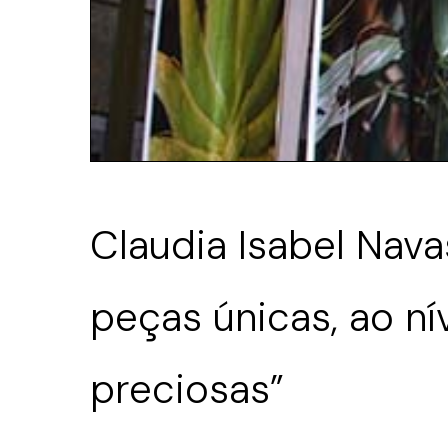
Claudia Isabel Nav
peças únicas, ao ní
preciosas”