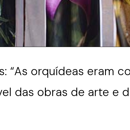
as: “As orquídeas eram 
vel das obras de arte e 