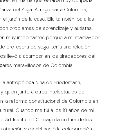
ietudes. Mi mamá que estaba muy ocupada
ñanza del Yoga. Al regresar a Colombia,
l jardín de la casa. Ella también iba a las
 con problemas de aprendizaje y autistas.
bién muy importantes porque a mi mamá-por
e profesora de yoga-tenía una relación
Nos llevó a acampar en los alrededores del
lugares maravillosos de Colombia.
a la antropóloga Nina de Friedemann,
y quien junto a otros intelectuales de
 la reforma constitucional de Colombia en
ultural. Cuando me fui a los 18 años de mi
e Art Institut of Chicago la cultura de los
 atención y de ahí nació la colaboración