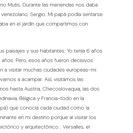
ino Mutis. Durante las meriendas nos daba
a venezolano, Sergio. Mi papá podía sentarse
ugaba en el jardín que compartimos con
paisajes y sus habitantes. Yo tenía 6 años
 años. Pero, esos años fueron decisivos
ron a visitar muchas ciudades europeas-mi
varnos a acampar. Así, visitamos las
jamos hasta Austria, Checoslovaquia, las dos
dinavia, Bélgica y Francia-todo en la
 papá) que conocía cada ciudad como la
inante en mi destino porque al visitar los
ctórico y arquitectónico : Versalles, el