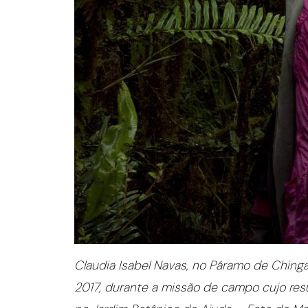
Claudia Isabel Navas, no Páramo de Ching
2017, durante a missão de campo cujo re