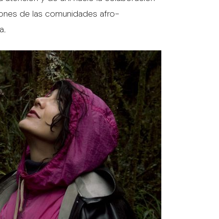
ciones de las comunidades afro-
a.