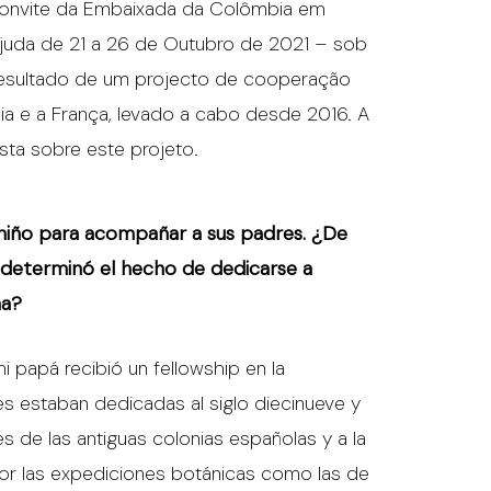
a convite da Embaixada da Colômbia em
Ajuda de 21 a 26 de Outubro de 2021 – sob
resultado de um projecto de cooperação
ia e a França, levado a cabo desde 2016. A
sta sobre este projeto.
 niño para acompañar a sus padres. ¿De
l determinó el hecho de dedicarse a
na?
mi papá recibió un fellowship en la
s estaban dedicadas al siglo diecinueve y
s de las antiguas colonias españolas y a la
por las expediciones botánicas como las de