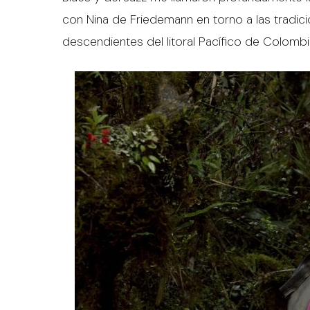
con Nina de Friedemann en torno a las tradi
descendientes del litoral Pacífico de Colombi