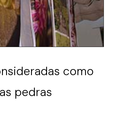
consideradas como
das pedras