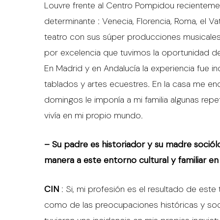
Louvre frente al Centro Pompidou recientemen
determinante : Venecia, Florencia, Roma, el V
teatro con sus súper producciones musicales
por excelencia que tuvimos la oportunidad de 
En Madrid y en Andalucía la experiencia fue inc
tablados y artes ecuestres. En la casa me enc
domingos le imponía a mi familia algunas repe
vivía en mi propio mundo.
– Su padre es historiador y su madre sociól
manera a este entorno cultural y familiar en
CIN
: Si, mi profesión es el resultado de es
como de las preocupaciones históricas y so