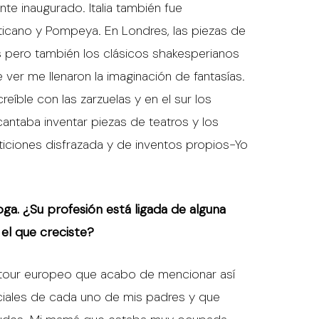
te inaugurado. Italia también fue
aticano y Pompeya. En Londres, las piezas de
 pero también los clásicos shakesperianos
ver me llenaron la imaginación de fantasías.
reíble con las zarzuelas y en el sur los
antaba inventar piezas de teatros y los
ticiones disfrazada y de inventos propios-Yo
oga. ¿Su profesión está ligada de alguna
 el que creciste?
te tour europeo que acabo de mencionar así
ciales de cada uno de mis padres y que