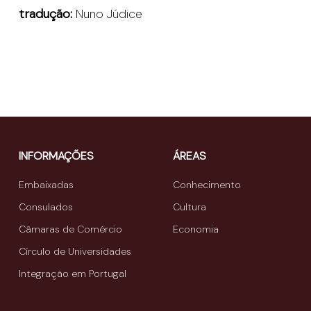
tradução:
Nuno Júdice
INFORMAÇÕES
ÁREAS
Embaixadas
Conhecimento
Consulados
Cultura
Câmaras de Comércio
Economia
Círculo de Universidades
Integração em Portugal