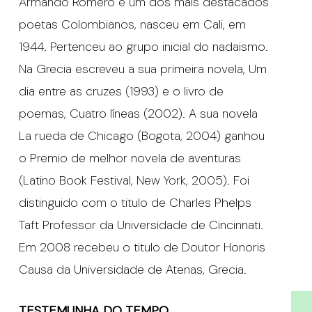
Armando Romero e um dos mais destacados
poetas Colombianos, nasceu em Cali, em
1944. Pertenceu ao grupo inicial do nadaismo.
Na Grecia escreveu a sua primeira novela, Um
dia entre as cruzes (1993) e o livro de
poemas, Cuatro líneas (2002). A sua novela
La rueda de Chicago (Bogota, 2004) ganhou
o Premio de melhor novela de aventuras
(Latino Book Festival, New York, 2005). Foi
distinguido com o titulo de Charles Phelps
Taft Professor da Universidade de Cincinnati.
Em 2008 recebeu o titulo de Doutor Honoris
Causa da Universidade de Atenas, Grecia.
TESTEMUNHA DO TEMPO