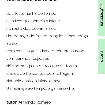
INFORMAÇÕES
Sou testemunha do tempo
as raízes que semeia a infância
no rosto dos que amamos
Um pedaço de frasco de guloseimas chega
ao sol
com as suas grinaldas e o céu pressuroso
A CASA
vem dar-nos resposta:
Nós somos já os outros que se foram
cheios de horizontes pela folhagem.
Naquele então, a infância dava
Um avanço ao tempo e ganhava-lhe.
autor:
Armando Romero