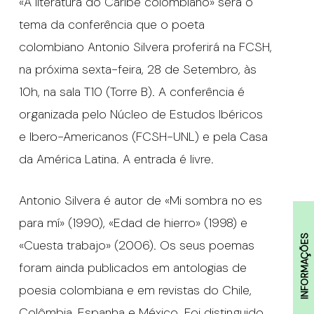
«A literatura do Caribe colombiano» será o
tema da conferência que o poeta
colombiano Antonio Silvera proferirá na FCSH,
na próxima sexta-feira, 28 de Setembro, às
10h, na sala T10 (Torre B). A conferência é
organizada pelo Núcleo de Estudos Ibéricos
e Ibero-Americanos (FCSH-UNL) e pela Casa
da América Latina. A entrada é livre.
Antonio Silvera é autor de «Mi sombra no es
para mí» (1990), «Edad de hierro» (1998) e
INFORMAÇÕES
«Cuesta trabajo» (2006). Os seus poemas
foram ainda publicados em antologias de
poesia colombiana e em revistas do Chile,
Colômbia, Espanha e México. Foi distinguido