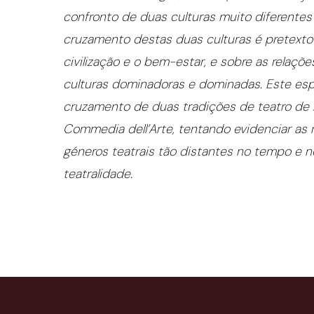
confronto de duas culturas muito diferente
cruzamento destas duas culturas é pretexto
civilização e o bem-estar, e sobre as relaç
culturas dominadoras e dominadas. Este es
cruzamento de duas tradições de teatro de m
Commedia dell’Arte, tentando evidenciar as 
géneros teatrais tão distantes no tempo e 
teatralidade.