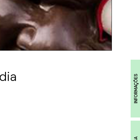
dia
INFORMAÇÕES