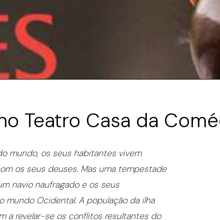
’ no Teatro Casa da Comé
 do mundo, os seus habitantes vivem
 com os seus deuses. Mas uma tempestade
 um navio naufragado e os seus
do mundo Ocidental. A população da ilha
a revelar-se os conflitos resultantes do