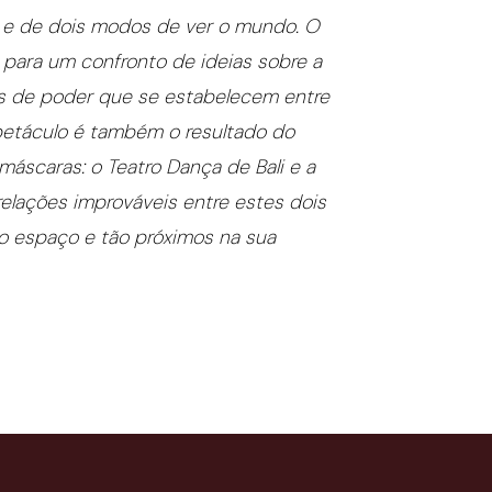
s e de dois modos de ver o mundo. O
 para um confronto de ideias sobre a
ões de poder que se estabelecem entre
petáculo é também o resultado do
áscaras: o Teatro Dança de Bali e a
relações improváveis entre estes dois
no espaço e tão próximos na sua