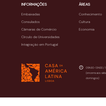
INFORMAÇÕES
ÁREAS
Embaixadas
Conhecimento
Consulados
Cultura
Câmaras de Comércio
Economia
Círculo de Universidades
Integração em Portugal
09h30-13h00 / 
(encerra aos sáb
domingos)