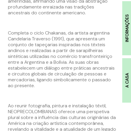
ameríndias, afirmando uma visão da abstração
profundamente enraizada nas tradições
ancestrais do continente americano.
INFORMAÇÕES
Completa o ciclo Chakanas, da artista argentina
Candelaria Traverso (1991), que apresenta um
conjunto de tapeçarias inspiradas nos têxteis
andinos e realizadas a partir de sarapilheiras
sintéticas utilizadas no comércio transfronteiriço
entre a Argentina e a Bolívia. As suas obras
estabelecem um diálogo entre práticas ancestrais
e circuitos globais de circulação de pessoas e
A CASA
mercadorias, ligando simbolicamente o passado
ao presente.
Ao reunir fotografia, pintura e instalação têxtil,
NEOPRECOLOMBIANAS oferece uma perspetiva
plural sobre a influência das culturas originárias da
América na criação artística contemporânea,
revelando a vitalidade e a atualidade de um legado