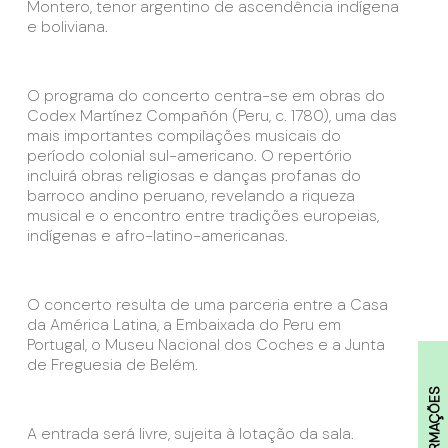
Montero, tenor argentino de ascendência indígena
e boliviana.
O programa do concerto centra-se em obras do
Codex Martínez Compañón (Peru, c. 1780), uma das
mais importantes compilações musicais do
período colonial sul-americano. O repertório
incluirá obras religiosas e danças profanas do
barroco andino peruano, revelando a riqueza
musical e o encontro entre tradições europeias,
indígenas e afro-latino-americanas.
O concerto resulta de uma parceria entre a Casa
da América Latina, a Embaixada do Peru em
Portugal, o Museu Nacional dos Coches e a Junta
de Freguesia de Belém.
INFORMAÇÕES
A entrada será livre, sujeita à lotação da sala.