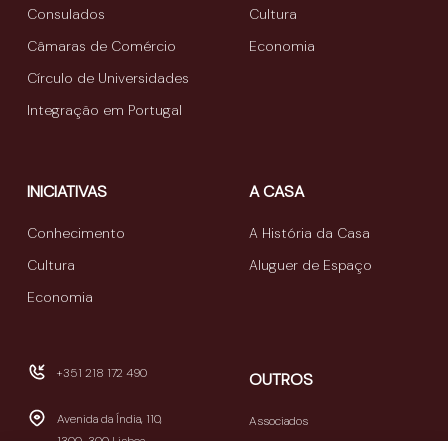
Consulados
Cultura
Câmaras de Comércio
Economia
Círculo de Universidades
Integração em Portugal
INICIATIVAS
A CASA
Conhecimento
A História da Casa
Cultura
Aluguer de Espaço
Economia
+351 218 172 490
OUTROS
Avenida da Índia, 110,
Associados
1300-300 Lisboa