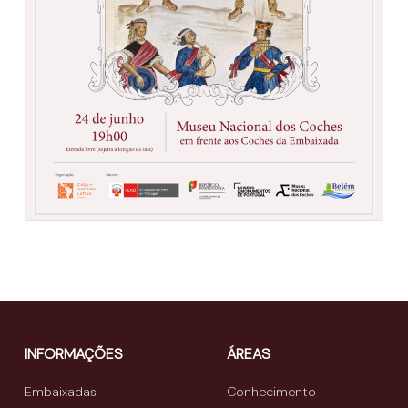
INFORMAÇÕES
ÁREAS
Embaixadas
Conhecimento