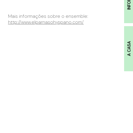
Mais informações sobre o ensemble:
http://www.elparnasohyspano.com/
A CASA